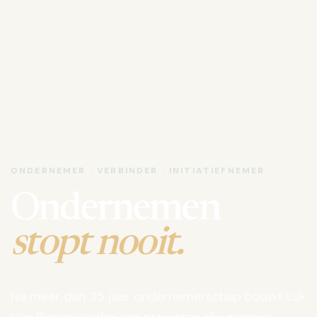
ONDERNEMER · VERBINDER · INITIATIEFNEMER
Ondernemen
stopt nooit.
Na meer dan 35 jaar ondernemerschap bouwt Luk