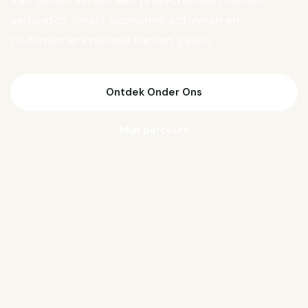
Van Biesen verder aan projecten die mensen
verbinden, lokale economie activeren en
ondernemers nieuwe kansen geven.
Ontdek Onder Ons
Mijn parcours