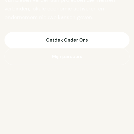
Van Biesen verder aan projecten die mensen
verbinden, lokale economie activeren en
ondernemers nieuwe kansen geven.
Ontdek Onder Ons
Mijn parcours