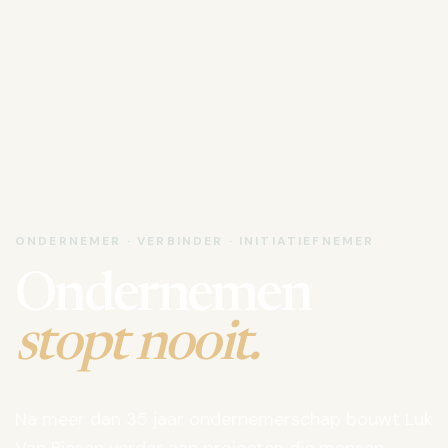
ONDERNEMER · VERBINDER · INITIATIEFNEMER
Ondernemen
stopt nooit.
Na meer dan 35 jaar ondernemerschap bouwt Luk