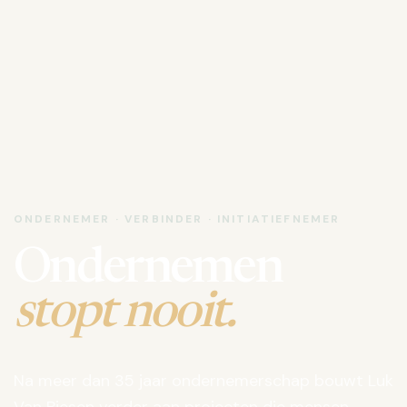
ONDERNEMER · VERBINDER · INITIATIEFNEMER
Ondernemen
stopt nooit.
Na meer dan 35 jaar ondernemerschap bouwt Luk