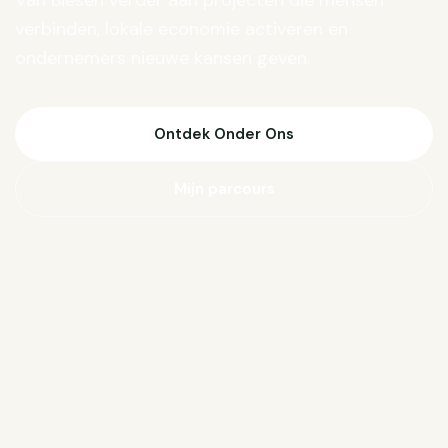
Van Biesen verder aan projecten die mensen
verbinden, lokale economie activeren en
ondernemers nieuwe kansen geven.
Ontdek Onder Ons
Mijn parcours