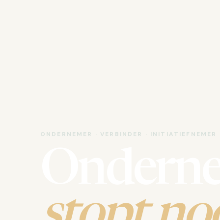
ONDERNEMER · VERBINDER · INITIATIEFNEMER
Ondern
stopt noo