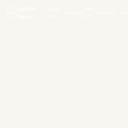
Luk Van
Onder
Over
Projecten
Parcours
Con
LVB
Ons
Luk
Biesen