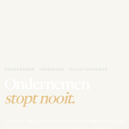
ONDERNEMER · VERBINDER · INITIATIEFNEMER
Ondernemen
stopt nooit.
Na meer dan 35 jaar ondernemerschap bouwt Luk