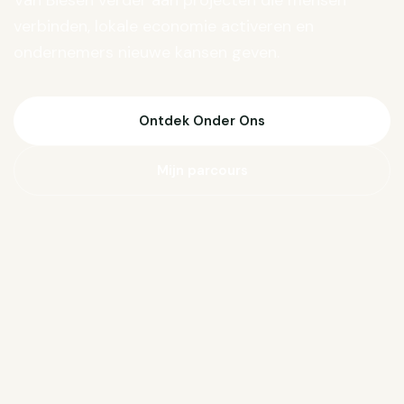
Van Biesen verder aan projecten die mensen
verbinden, lokale economie activeren en
ondernemers nieuwe kansen geven.
Ontdek Onder Ons
Mijn parcours