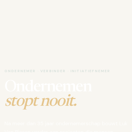
ONDERNEMER · VERBINDER · INITIATIEFNEMER
Ondernemen
stopt nooit.
Na meer dan 35 jaar ondernemerschap bouwt Luk