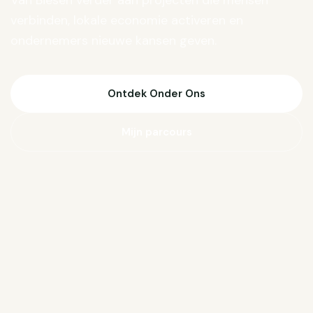
Van Biesen verder aan projecten die mensen
verbinden, lokale economie activeren en
ondernemers nieuwe kansen geven.
Ontdek Onder Ons
Mijn parcours