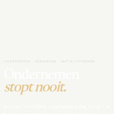
ONDERNEMER · VERBINDER · INITIATIEFNEMER
Ondernemen
stopt nooit.
Na meer dan 35 jaar ondernemerschap bouwt Luk