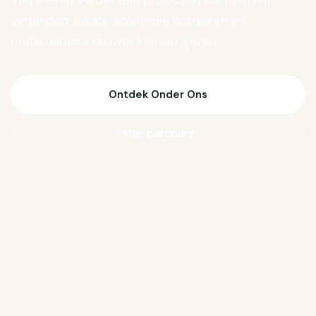
Van Biesen verder aan projecten die mensen
verbinden, lokale economie activeren en
ondernemers nieuwe kansen geven.
Ontdek Onder Ons
Mijn parcours