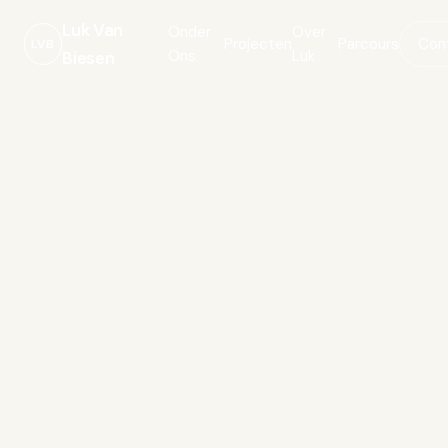
Luk Van
Onder
Over
Projecten
Parcours
Con
LVB
Ons
Luk
Biesen