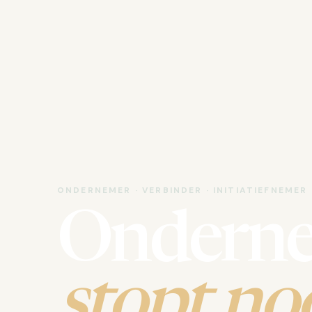
ONDERNEMER · VERBINDER · INITIATIEFNEMER
Ondern
stopt noo