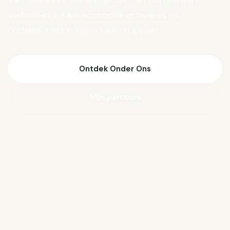
Van Biesen verder aan projecten die mensen
verbinden, lokale economie activeren en
ondernemers nieuwe kansen geven.
Ontdek Onder Ons
Mijn parcours