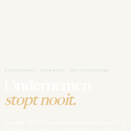
ONDERNEMER · VERBINDER · INITIATIEFNEMER
Ondernemen
stopt nooit.
Na meer dan 35 jaar ondernemerschap bouwt Luk