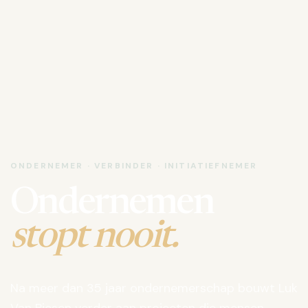
ONDERNEMER · VERBINDER · INITIATIEFNEMER
Ondernemen
stopt nooit.
Na meer dan 35 jaar ondernemerschap bouwt Luk