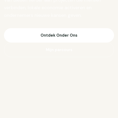
Van Biesen verder aan projecten die mensen
verbinden, lokale economie activeren en
ondernemers nieuwe kansen geven.
Ontdek Onder Ons
Mijn parcours