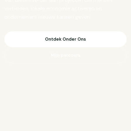
Van Biesen verder aan projecten die mensen
verbinden, lokale economie activeren en
ondernemers nieuwe kansen geven.
Ontdek Onder Ons
Mijn parcours