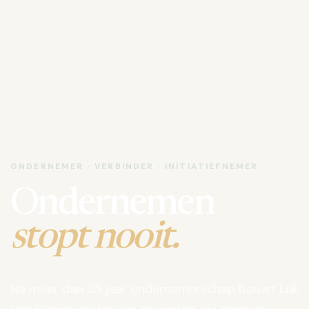
ONDERNEMER · VERBINDER · INITIATIEFNEMER
Ondernemen
stopt nooit.
Na meer dan 35 jaar ondernemerschap bouwt Luk