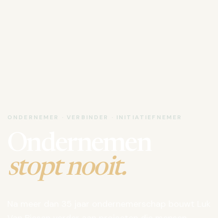
ONDERNEMER · VERBINDER · INITIATIEFNEMER
Ondernemen
stopt nooit.
Na meer dan 35 jaar ondernemerschap bouwt Luk