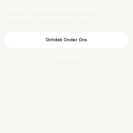
Van Biesen verder aan projecten die mensen
verbinden, lokale economie activeren en
ondernemers nieuwe kansen geven.
Ontdek Onder Ons
Mijn parcours