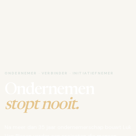
ONDERNEMER · VERBINDER · INITIATIEFNEMER
Ondernemen
stopt nooit.
Na meer dan 35 jaar ondernemerschap bouwt Luk