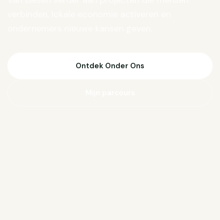
Van Biesen verder aan projecten die mensen
verbinden, lokale economie activeren en
ondernemers nieuwe kansen geven.
Ontdek Onder Ons
Mijn parcours