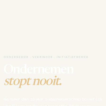
ONDERNEMER · VERBINDER · INITIATIEFNEMER
Ondernemen
stopt nooit.
Na meer dan 35 jaar ondernemerschap bouwt Luk