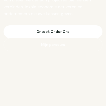
Van Biesen verder aan projecten die mensen
verbinden, lokale economie activeren en
ondernemers nieuwe kansen geven.
Ontdek Onder Ons
Mijn parcours