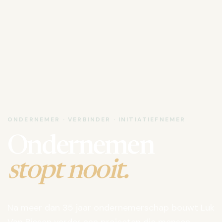
ONDERNEMER · VERBINDER · INITIATIEFNEMER
Ondernemen
stopt nooit.
Na meer dan 35 jaar ondernemerschap bouwt Luk