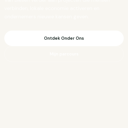
Van Biesen verder aan projecten die mensen
verbinden, lokale economie activeren en
ondernemers nieuwe kansen geven.
Ontdek Onder Ons
Mijn parcours