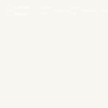
Luk Van
Onder
Over
Projecten
Parcours
Con
LVB
Ons
Luk
Biesen