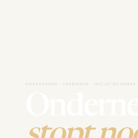
ONDERNEMER · VERBINDER · INITIATIEFNEMER
Ondern
stopt noo