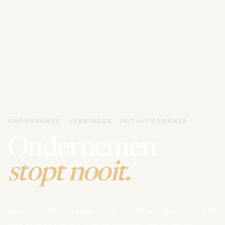
ONDERNEMER · VERBINDER · INITIATIEFNEMER
Ondernemen
stopt nooit.
Na meer dan 35 jaar ondernemerschap bouwt Luk