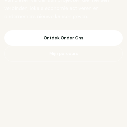
Van Biesen verder aan projecten die mensen
verbinden, lokale economie activeren en
ondernemers nieuwe kansen geven.
Ontdek Onder Ons
Mijn parcours