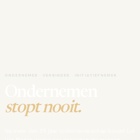
ONDERNEMER · VERBINDER · INITIATIEFNEMER
Ondernemen
stopt nooit.
Na meer dan 35 jaar ondernemerschap bouwt Luk