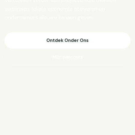
Van Biesen verder aan projecten die mensen
verbinden, lokale economie activeren en
ondernemers nieuwe kansen geven.
Ontdek Onder Ons
Mijn parcours