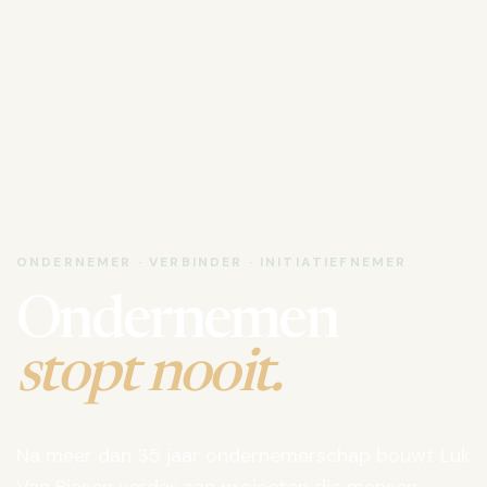
ONDERNEMER · VERBINDER · INITIATIEFNEMER
Ondernemen
stopt nooit.
Na meer dan 35 jaar ondernemerschap bouwt Luk