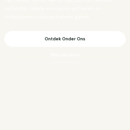
Van Biesen verder aan projecten die mensen
verbinden, lokale economie activeren en
ondernemers nieuwe kansen geven.
Ontdek Onder Ons
Mijn parcours