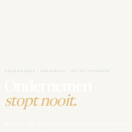
ONDERNEMER · VERBINDER · INITIATIEFNEMER
Ondernemen
stopt nooit.
Na meer dan 35 jaar ondernemerschap bouwt Luk