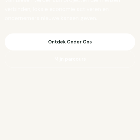
Van Biesen verder aan projecten die mensen
verbinden, lokale economie activeren en
ondernemers nieuwe kansen geven.
Ontdek Onder Ons
Mijn parcours