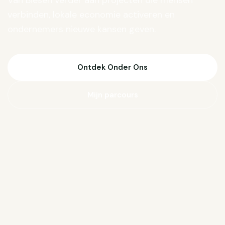
Van Biesen verder aan projecten die mensen
verbinden, lokale economie activeren en
ondernemers nieuwe kansen geven.
Ontdek Onder Ons
Mijn parcours