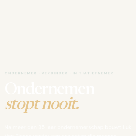
ONDERNEMER · VERBINDER · INITIATIEFNEMER
Ondernemen
stopt nooit.
Na meer dan 35 jaar ondernemerschap bouwt Luk