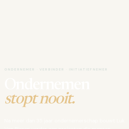
ONDERNEMER · VERBINDER · INITIATIEFNEMER
Ondernemen
stopt nooit.
Na meer dan 35 jaar ondernemerschap bouwt Luk