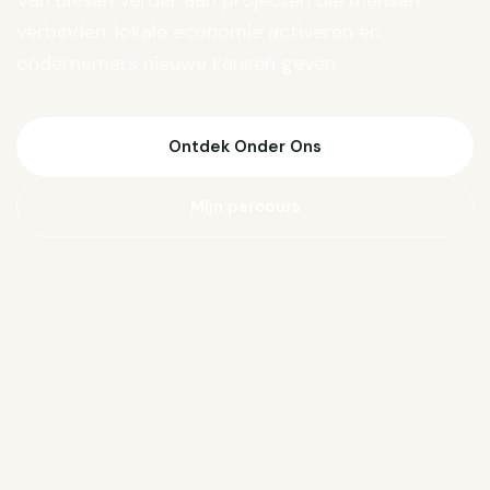
Van Biesen verder aan projecten die mensen
verbinden, lokale economie activeren en
ondernemers nieuwe kansen geven.
Ontdek Onder Ons
Mijn parcours