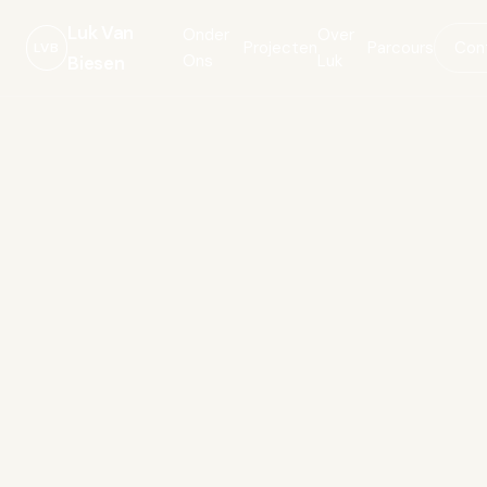
Luk Van
Onder
Over
Projecten
Parcours
Con
LVB
Ons
Luk
Biesen