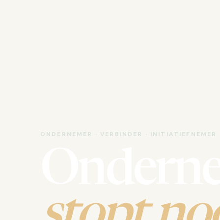
ONDERNEMER · VERBINDER · INITIATIEFNEMER
Ondern
stopt noo