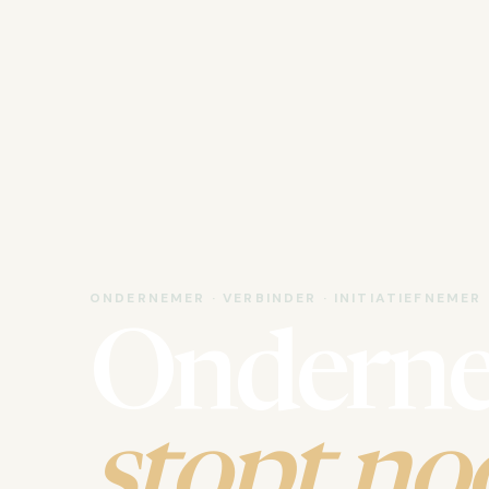
ONDERNEMER · VERBINDER · INITIATIEFNEMER
Ondern
stopt noo