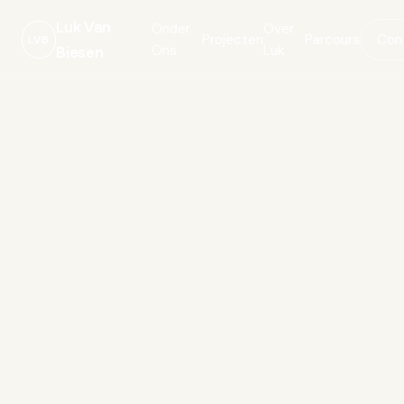
Luk Van
Onder
Over
Projecten
Parcours
Con
LVB
Ons
Luk
Biesen