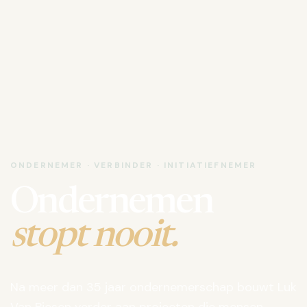
ONDERNEMER · VERBINDER · INITIATIEFNEMER
Ondernemen
stopt nooit.
Na meer dan 35 jaar ondernemerschap bouwt Luk