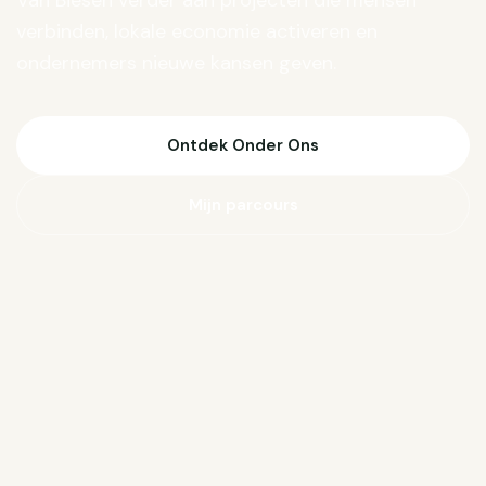
Van Biesen verder aan projecten die mensen
verbinden, lokale economie activeren en
ondernemers nieuwe kansen geven.
Ontdek Onder Ons
Mijn parcours