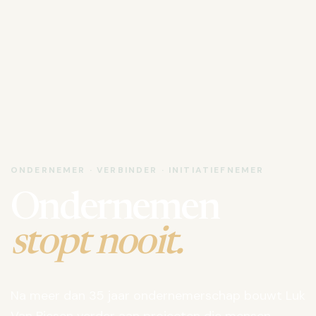
ONDERNEMER · VERBINDER · INITIATIEFNEMER
Ondernemen
stopt nooit.
Na meer dan 35 jaar ondernemerschap bouwt Luk