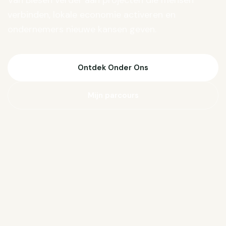
Van Biesen verder aan projecten die mensen
verbinden, lokale economie activeren en
ondernemers nieuwe kansen geven.
Ontdek Onder Ons
Mijn parcours