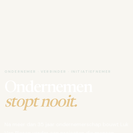
ONDERNEMER · VERBINDER · INITIATIEFNEMER
Ondernemen
stopt nooit.
Na meer dan 35 jaar ondernemerschap bouwt Luk