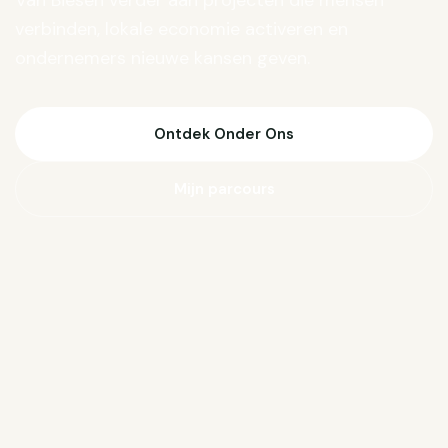
Van Biesen verder aan projecten die mensen
verbinden, lokale economie activeren en
ondernemers nieuwe kansen geven.
Ontdek Onder Ons
Mijn parcours