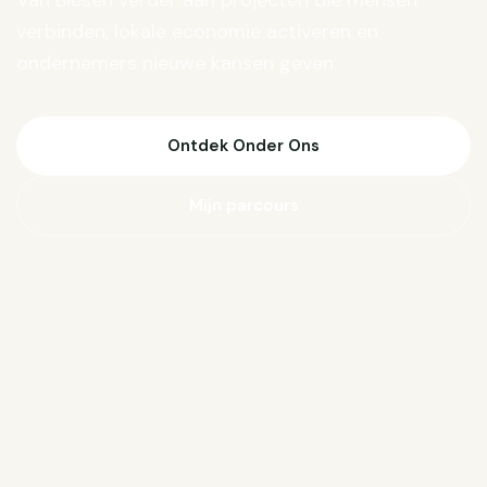
Van Biesen verder aan projecten die mensen
verbinden, lokale economie activeren en
ondernemers nieuwe kansen geven.
Ontdek Onder Ons
Mijn parcours