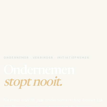
ONDERNEMER · VERBINDER · INITIATIEFNEMER
Ondernemen
stopt nooit.
Na meer dan 35 jaar ondernemerschap bouwt Luk