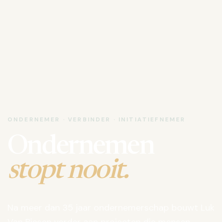
ONDERNEMER · VERBINDER · INITIATIEFNEMER
Ondernemen
stopt nooit.
Na meer dan 35 jaar ondernemerschap bouwt Luk