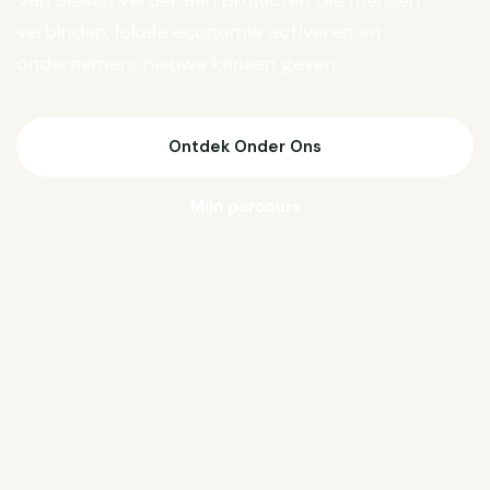
Van Biesen verder aan projecten die mensen
verbinden, lokale economie activeren en
ondernemers nieuwe kansen geven.
Ontdek Onder Ons
Mijn parcours