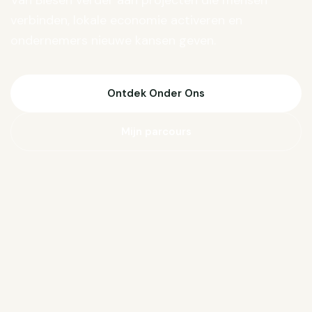
Van Biesen verder aan projecten die mensen
verbinden, lokale economie activeren en
ondernemers nieuwe kansen geven.
Ontdek Onder Ons
Mijn parcours