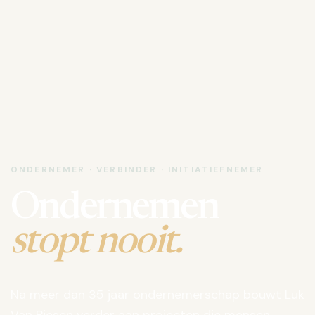
ONDERNEMER · VERBINDER · INITIATIEFNEMER
Ondernemen
stopt nooit.
Na meer dan 35 jaar ondernemerschap bouwt Luk