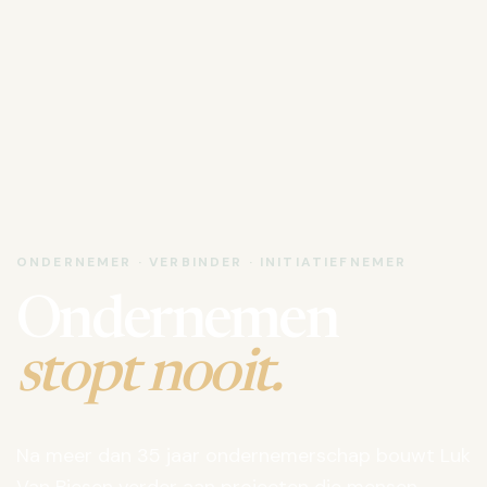
ONDERNEMER · VERBINDER · INITIATIEFNEMER
Ondernemen
stopt nooit.
Na meer dan 35 jaar ondernemerschap bouwt Luk