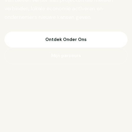
Van Biesen verder aan projecten die mensen
verbinden, lokale economie activeren en
ondernemers nieuwe kansen geven.
Ontdek Onder Ons
Mijn parcours