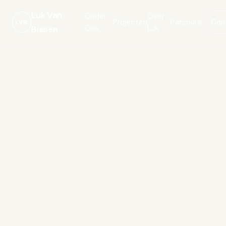
Luk Van
Onder
Over
Projecten
Parcours
Con
LVB
Ons
Luk
Biesen