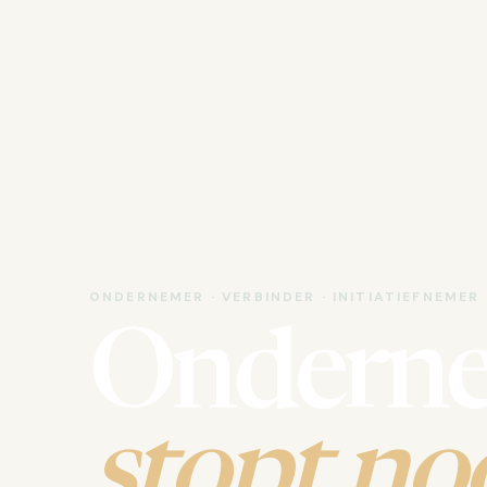
ONDERNEMER · VERBINDER · INITIATIEFNEMER
Ondern
stopt noo