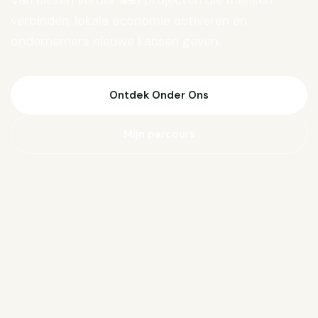
Van Biesen verder aan projecten die mensen
verbinden, lokale economie activeren en
ondernemers nieuwe kansen geven.
Ontdek Onder Ons
Mijn parcours