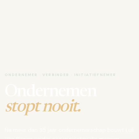
ONDERNEMER · VERBINDER · INITIATIEFNEMER
Ondernemen
stopt nooit.
Na meer dan 35 jaar ondernemerschap bouwt Luk