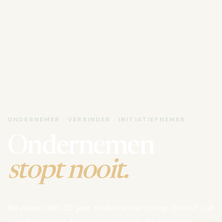
ONDERNEMER · VERBINDER · INITIATIEFNEMER
Ondernemen
stopt nooit.
Na meer dan 35 jaar ondernemerschap bouwt Luk