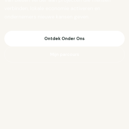
Van Biesen verder aan projecten die mensen
verbinden, lokale economie activeren en
ondernemers nieuwe kansen geven.
Ontdek Onder Ons
Mijn parcours