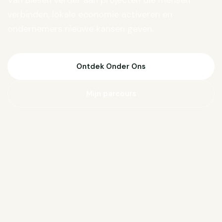
Van Biesen verder aan projecten die mensen
verbinden, lokale economie activeren en
ondernemers nieuwe kansen geven.
Ontdek Onder Ons
Mijn parcours