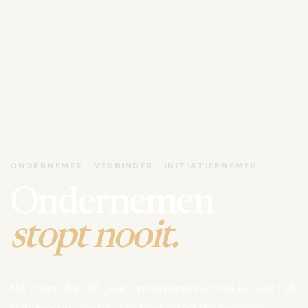
ONDERNEMER · VERBINDER · INITIATIEFNEMER
Ondernemen
stopt nooit.
Na meer dan 35 jaar ondernemerschap bouwt Luk