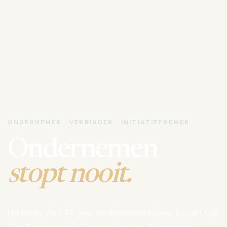
ONDERNEMER · VERBINDER · INITIATIEFNEMER
Ondernemen
stopt nooit.
Na meer dan 35 jaar ondernemerschap bouwt Luk