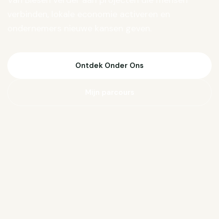
Van Biesen verder aan projecten die mensen
verbinden, lokale economie activeren en
ondernemers nieuwe kansen geven.
Ontdek Onder Ons
Mijn parcours