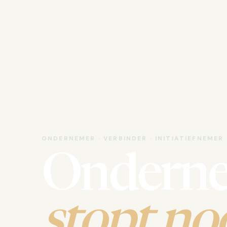
ONDERNEMER · VERBINDER · INITIATIEFNEMER
Ondern
stopt noo