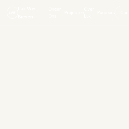
Luk Van
Onder
Over
Projecten
Parcours
Con
LVB
Ons
Luk
Biesen