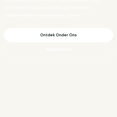
Van Biesen verder aan projecten die mensen
verbinden, lokale economie activeren en
ondernemers nieuwe kansen geven.
Ontdek Onder Ons
Mijn parcours