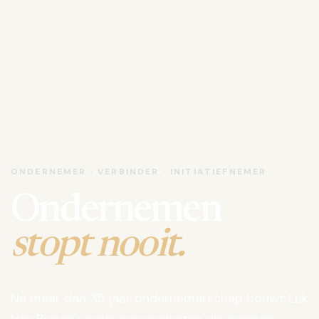
ONDERNEMER · VERBINDER · INITIATIEFNEMER
Ondernemen
stopt nooit.
Na meer dan 35 jaar ondernemerschap bouwt Luk