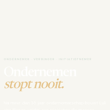
ONDERNEMER · VERBINDER · INITIATIEFNEMER
Ondernemen
stopt nooit.
Na meer dan 35 jaar ondernemerschap bouwt Luk