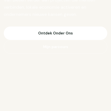
Van Biesen verder aan projecten die mensen
verbinden, lokale economie activeren en
ondernemers nieuwe kansen geven.
Ontdek Onder Ons
Mijn parcours