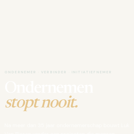
ONDERNEMER · VERBINDER · INITIATIEFNEMER
Ondernemen
stopt nooit.
Na meer dan 35 jaar ondernemerschap bouwt Luk