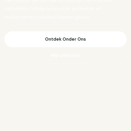
Van Biesen verder aan projecten die mensen
verbinden, lokale economie activeren en
ondernemers nieuwe kansen geven.
Ontdek Onder Ons
Mijn parcours