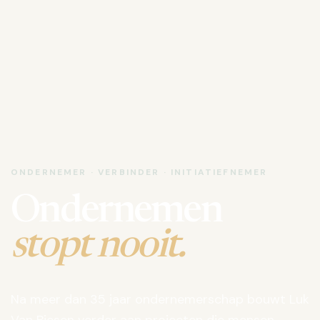
ONDERNEMER · VERBINDER · INITIATIEFNEMER
Ondernemen
stopt nooit.
Na meer dan 35 jaar ondernemerschap bouwt Luk