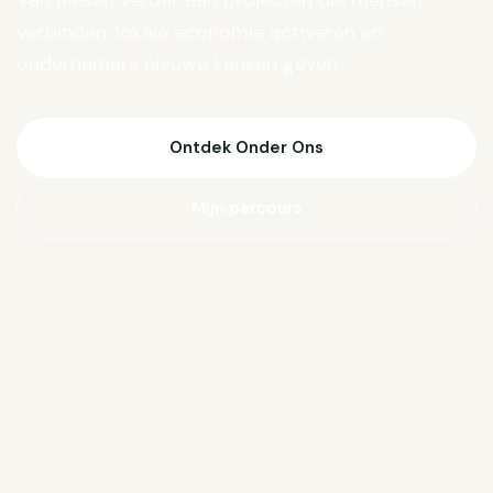
Van Biesen verder aan projecten die mensen
verbinden, lokale economie activeren en
ondernemers nieuwe kansen geven.
Ontdek Onder Ons
Mijn parcours