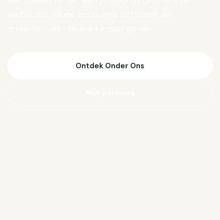
Van Biesen verder aan projecten die mensen
verbinden, lokale economie activeren en
ondernemers nieuwe kansen geven.
Ontdek Onder Ons
Mijn parcours