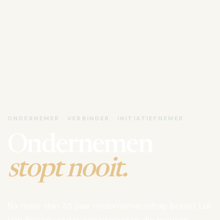
ONDERNEMER · VERBINDER · INITIATIEFNEMER
Ondernemen
stopt nooit.
Na meer dan 35 jaar ondernemerschap bouwt Luk