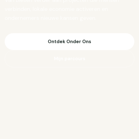
Van Biesen verder aan projecten die mensen
verbinden, lokale economie activeren en
ondernemers nieuwe kansen geven.
Ontdek Onder Ons
Mijn parcours