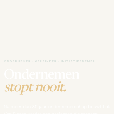
ONDERNEMER · VERBINDER · INITIATIEFNEMER
Ondernemen
stopt nooit.
Na meer dan 35 jaar ondernemerschap bouwt Luk