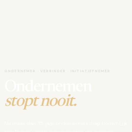
ONDERNEMER · VERBINDER · INITIATIEFNEMER
Ondernemen
stopt nooit.
Na meer dan 35 jaar ondernemerschap bouwt Luk