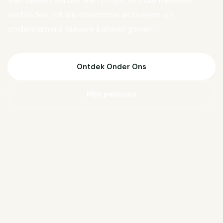
Van Biesen verder aan projecten die mensen
verbinden, lokale economie activeren en
ondernemers nieuwe kansen geven.
Ontdek Onder Ons
Mijn parcours