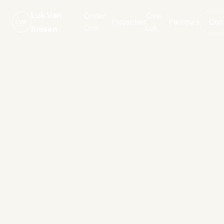
Luk Van
Onder
Over
Projecten
Parcours
Con
LVB
Ons
Luk
Biesen