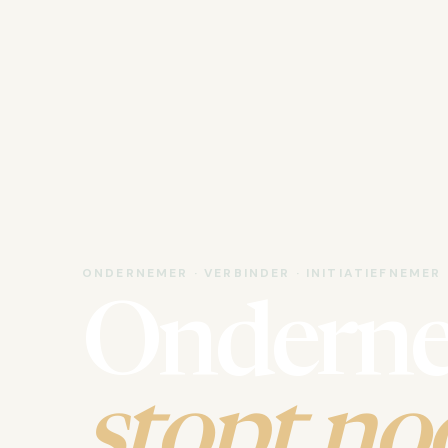
ONDERNEMER · VERBINDER · INITIATIEFNEMER
Ondern
stopt noo