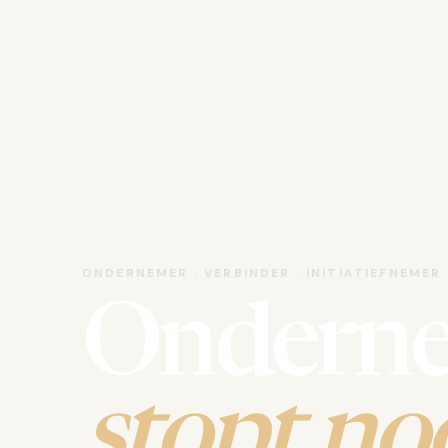
ONDERNEMER · VERBINDER · INITIATIEFNEMER
Ondern
stopt noo