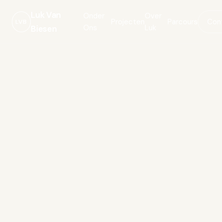
Luk Van
Onder
Over
Projecten
Parcours
Con
LVB
Ons
Luk
Biesen