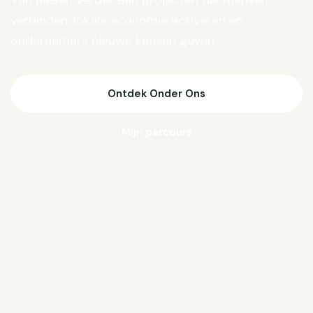
Van Biesen verder aan projecten die mensen
verbinden, lokale economie activeren en
ondernemers nieuwe kansen geven.
Ontdek Onder Ons
Mijn parcours