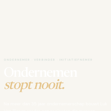
ONDERNEMER · VERBINDER · INITIATIEFNEMER
Ondernemen
stopt nooit.
Na meer dan 35 jaar ondernemerschap bouwt Luk