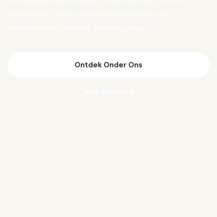
Van Biesen verder aan projecten die mensen
verbinden, lokale economie activeren en
ondernemers nieuwe kansen geven.
Ontdek Onder Ons
Mijn parcours