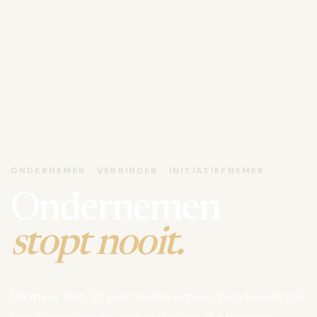
ONDERNEMER · VERBINDER · INITIATIEFNEMER
Ondernemen
stopt nooit.
Na meer dan 35 jaar ondernemerschap bouwt Luk