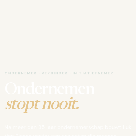
ONDERNEMER · VERBINDER · INITIATIEFNEMER
Ondernemen
stopt nooit.
Na meer dan 35 jaar ondernemerschap bouwt Luk