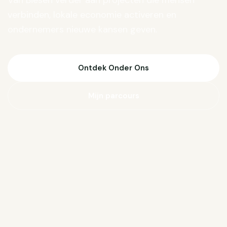
Van Biesen verder aan projecten die mensen
verbinden, lokale economie activeren en
ondernemers nieuwe kansen geven.
Ontdek Onder Ons
Mijn parcours