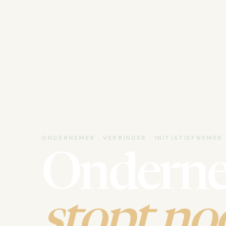
ONDERNEMER · VERBINDER · INITIATIEFNEMER
Ondern
stopt noo