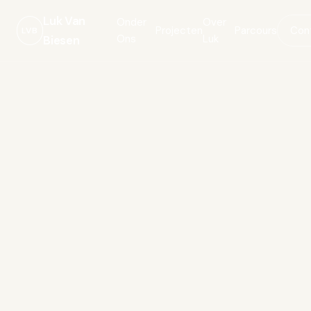
Luk Van
Onder
Over
Projecten
Parcours
Con
LVB
Ons
Luk
Biesen